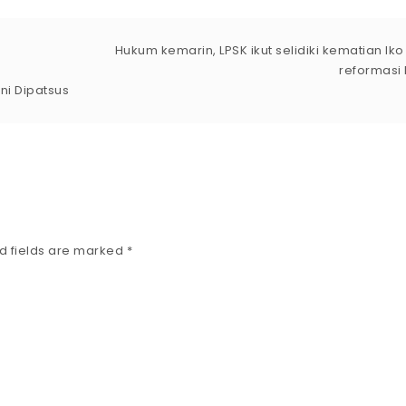
Hukum kemarin, LPSK ikut selidiki kematian Ik
reformasi 
ini Dipatsus
d fields are marked
*