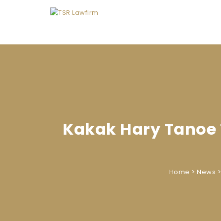
Skip to content
Kakak Hary Tanoe 
Home
>
News