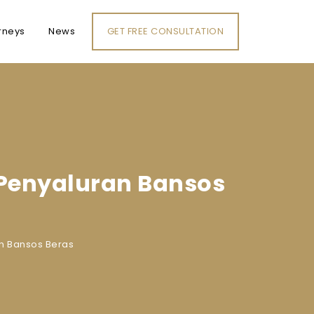
rneys
News
GET FREE CONSULTATION
 Penyaluran Bansos
n Bansos Beras