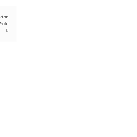
o dan
Polri