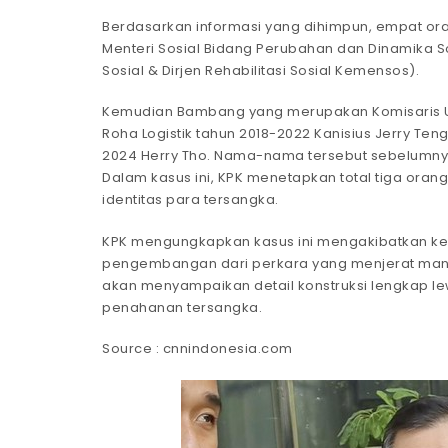
Berdasarkan informasi yang dihimpun, empat oran
Menteri Sosial Bidang Perubahan dan Dinamika 
Sosial & Dirjen Rehabilitasi Sosial Kemensos).
Kemudian Bambang yang merupakan Komisaris Utam
Roha Logistik tahun 2018-2022 Kanisius Jerry Teng
2024 Herry Tho. Nama-nama tersebut sebelumnya
Dalam kasus ini, KPK menetapkan total tiga or
identitas para tersangka.
KPK mengungkapkan kasus ini mengakibatkan keru
pengembangan dari perkara yang menjerat manta
akan menyampaikan detail konstruksi lengkap l
penahanan tersangka.
Source : cnnindonesia.com