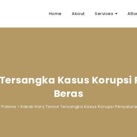
Home
About
Services
Atto
Tersangka Kasus Korupsi
Beras
>
Pidana
>
Kakak Hary Tanoe Tersangka Kasus Korupsi Penyalura