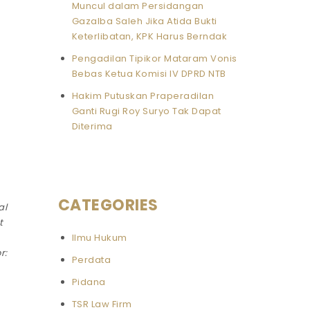
Muncul dalam Persidangan
Gazalba Saleh Jika Atida Bukti
Keterlibatan, KPK Harus Berndak
Pengadilan Tipikor Mataram Vonis
Bebas Ketua Komisi IV DPRD NTB
Hakim Putuskan Praperadilan
Ganti Rugi Roy Suryo Tak Dapat
Diterima
CATEGORIES
al
t
Ilmu Hukum
r:
Perdata
Pidana
TSR Law Firm