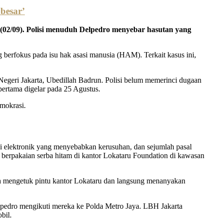
besar’
 (02/09). Polisi menuduh Delpedro menyebar hasutan yang
ng berfokus pada isu hak asasi manusia (HAM). Terkait kasus ini,
 Negeri Jakarta, Ubedillah Badrun. Polisi belum memerinci dugaan
pertama digelar pada 25 Agustus.
mokrasi.
si elektronik yang menyebabkan kerusuhan, dan sejumlah pasal
 berpakaian serba hitam di kantor Lokataru Foundation di kawasan
eka mengetuk pintu kantor Lokataru dan langsung menanyakan
pedro mengikuti mereka ke Polda Metro Jaya. LBH Jakarta
bil.