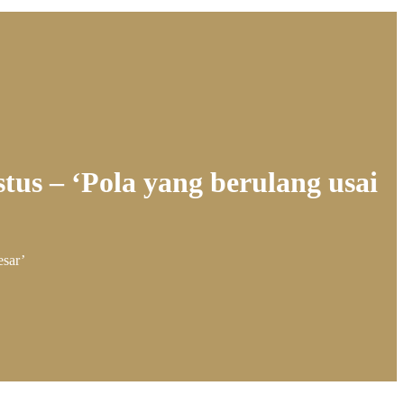
us – ‘Pola yang berulang usai
esar’