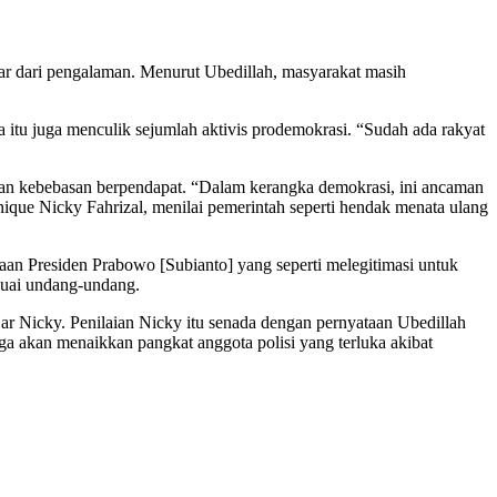
ar dari pengalaman. Menurut Ubedillah, masyarakat masih
itu juga menculik sejumlah aktivis prodemokrasi. “Sudah ada rakyat
rikan kebebasan berpendapat. “Dalam kerangka demokrasi, ini ancaman
nique Nicky Fahrizal, menilai pemerintah seperti hendak menata ulang
aan Presiden Prabowo [Subianto] yang seperti melegitimasi untuk
suai undang-undang.
ar Nicky. Penilaian Nicky itu senada dengan pernyataan Ubedillah
 akan menaikkan pangkat anggota polisi yang terluka akibat