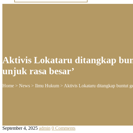
Aktivis Lokataru ditangkap bun
unjuk rasa besar’
Home
>
News
>
Ilmu Hukum
>
Aktivis Lokataru ditangkap buntut g
September 4, 2025
admin
0 Comments