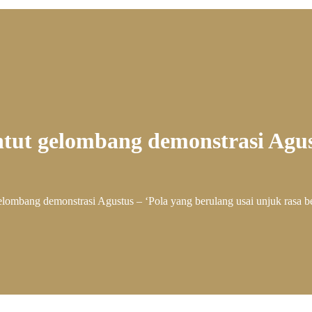
tut gelombang demonstrasi Agust
elombang demonstrasi Agustus – ‘Pola yang berulang usai unjuk rasa b