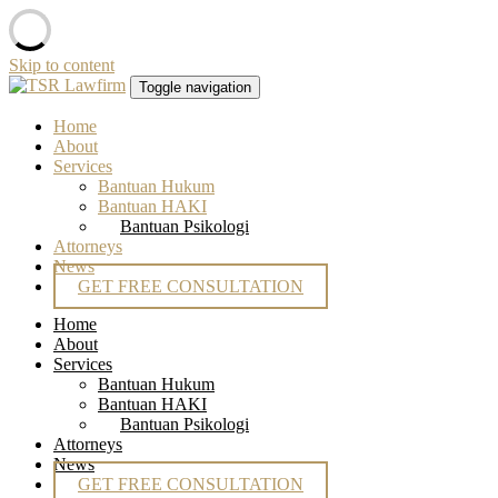
Skip to content
Toggle navigation
Home
About
Services
Bantuan Hukum
Bantuan HAKI
Bantuan Psikologi
Attorneys
News
GET FREE CONSULTATION
Home
About
Services
Bantuan Hukum
Bantuan HAKI
Bantuan Psikologi
Attorneys
News
GET FREE CONSULTATION