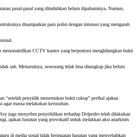
taran pasal-pasal yang dituduhkan belum dipahaminya. Namun,
struksinya disampaikan para polisi dengan intonasi yang mengarah
sional.
 dan menonaktifkan CCTV kantor yang berpotensi menghilangkan bukti
dak sah. Menurutnya, seseorang tidak bisa ditangkap jika belum
an “setelah penyidik menemukan bukti cukup” perihal ajakan
i agar massa melakukan kerusuhan.
 Ary juga menyebut penyelidikan terhadap Delpedro telah dilakukan
gi, ajakan hasutan yang provokatif untuk melakkan aksi anarkistis
kataru di media sosial tidak bermuatan hasutan yang menyebabkan