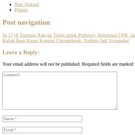
Ilmu Hukum
Pidana
Post navigation
Isi 17+8 Tuntutan Rakyat: Tugas untuk Prabowo, Reformasi DPR, 
Babak Baru Kasus Korupsi Chromebook: Nadiem Jadi Tersangka!
Leave a Reply:
Your email address will not be published.
Required fields are marked