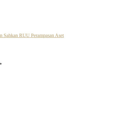
dan Sahkan RUU Perampasan Aset
*